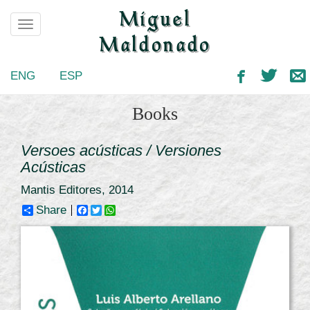
Miguel
Toggle
Maldonado
ENG
ESP
Books
Versoes acústicas / Versiones
Acústicas
Mantis Editores, 2014
Share
Facebook
Twitter
WhatsApp